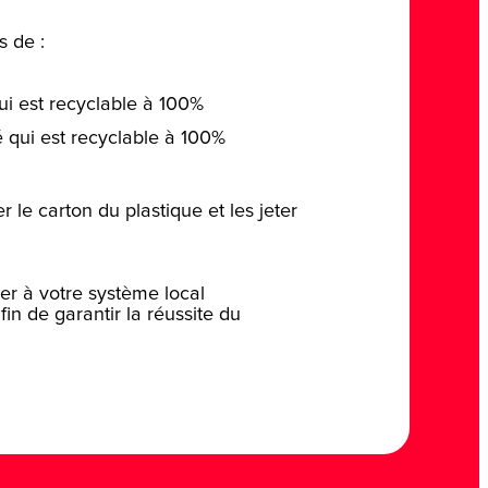
s de :
ui est recyclable à 100%
 qui est recyclable à 100%
 le carton du plastique et les jeter
rer à votre système local
in de garantir la réussite du