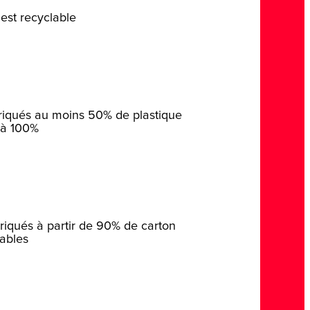
est recyclable
riqués au moins 50% de plastique
s à 100%
briqués à partir de 90% de carton
lables