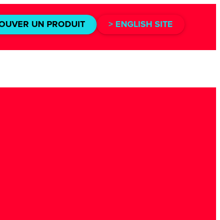
OUVER UN PRODUIT
> ENGLISH SITE