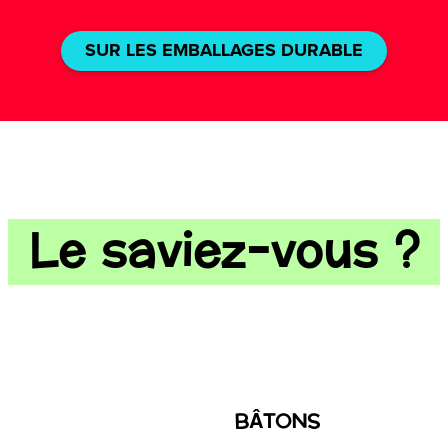
SUR LES EMBALLAGES DURABLE
Le saviez-vous ?
BÂTONS