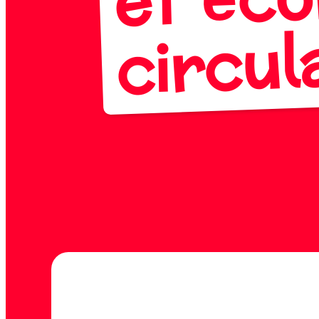
circul