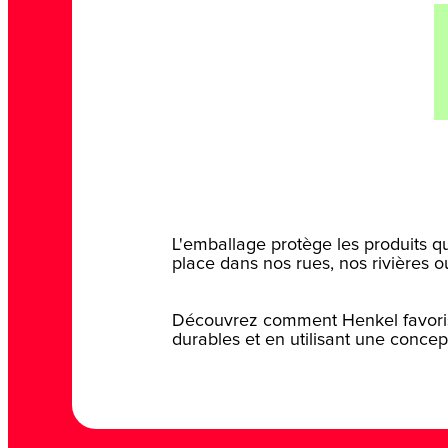
L'emballage protège les produits q
place dans nos rues, nos rivières ou
Découvrez comment Henkel favorise
durables et en utilisant une concep