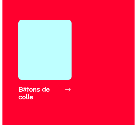
Bâtons de
colle