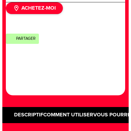
ACHETEZ-MOI
PARTAGER
DESCRIPTIF
COMMENT UTILISER
VOUS POURRIE