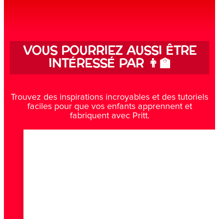
VOUS POURRIEZ AUSSI ÊTRE
INTÉRESSÉ PAR 👨‍🏫
Trouvez des inspirations incroyables et des tutoriels
faciles pour que vos enfants apprennent et
fabriquent avec Pritt.